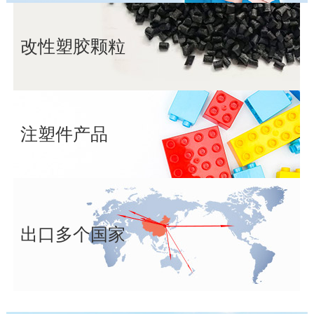
改性塑胶颗粒
注塑件产品
出口多个国家