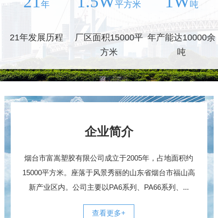
21
1.5W
1W
年
平方米
吨
21年发展历程
厂区面积15000平
年产能达10000余
方米
吨
企业简介
烟台市富嵩塑胶有限公司成立于2005年，占地面积约
15000平方米。座落于风景秀丽的山东省烟台市福山高
新产业区内。公司主要以PA6系列、PA66系列、...
查看更多+