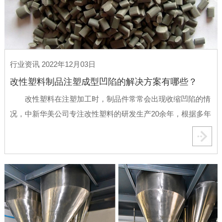
行业资讯 2022年12月03日
改性塑料制品注塑成型凹陷的解决方案有哪些？
改性塑料在注塑加工时，制品件常常会出现收缩凹陷的情
况，中新华美公司专注改性塑料的研发生产20余年，根据多年
的经验积淀和技术积累，现将改性塑料制品产生凹陷的解决方
案分析如下。 一、机台方面 射嘴孔太大造成融料回
流而出现收缩，太小时阻力大料量不足出现收缩。 锁模
力不足造成飞边也会出现收缩，应检查锁模系统是否......