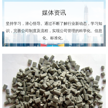
媒体资讯
坚持学习，潜心悟导。通过不断了解行业新动态，学习知
识，完善公司制度及流程，实现公司管理的科学化、信息
化、标准化。